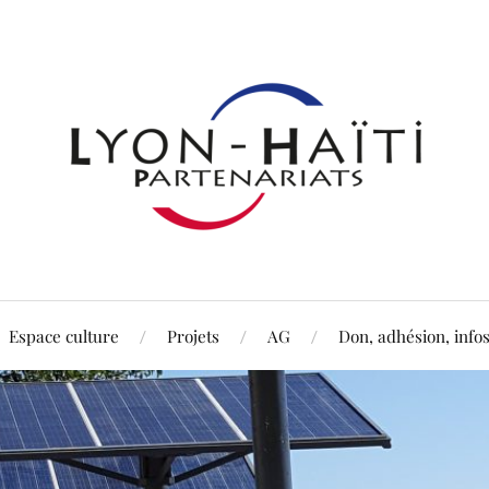
Espace culture
Projets
AG
Don, adhésion, info