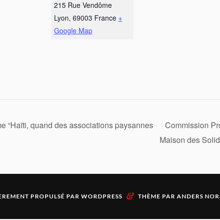
215 Rue Vendôme
Lyon
,
69003
France
+
Google Map
e “Haïti, quand des associations paysannes
Commission Proj
Maison des Solid
&
ÈREMENT PROPULSÉ PAR
WORDPRESS
THÈME PAR
ANDERS NOR