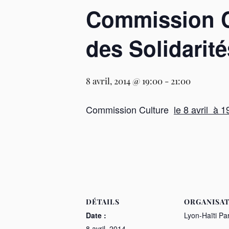
Commission Cul
des Solidarité
8 avril, 2014 @ 19:00
-
21:00
Commission Culture
le 8 avril à 1
DÉTAILS
ORGANISA
Date :
Lyon-Haïti Pa
8 avril, 2014