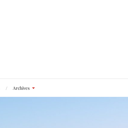
s
Archives