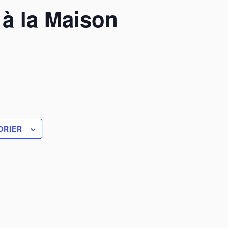
 à la Maison
DRIER