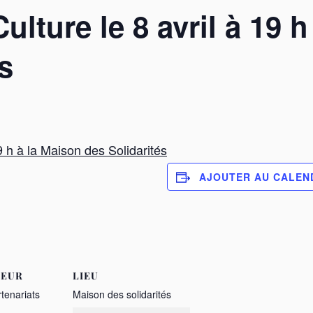
ture le 8 avril à 19 h
s
9 h à la Maison des Solidarités
AJOUTER AU CALEN
TEUR
LIEU
rtenariats
Maison des solidarités