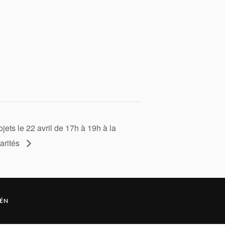
ets le 22 avril de 17h à 19h à la
arités
ÉN