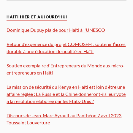
HAÏTI HIER ET AUJOURD’HUI
Dominique Dupuy plaide pour Haïti à l'UNESCO
Retour d’expérience du projet COMOSEH : soutenir l’accès
durable à une éducation de qualité en Haïti
Soutien exemplaire d'Entrepreneurs du Monde aux micro-
entrepreneurs en Haïti
La mission de sécurité du Kenya en Haïti est loin d’être une
affaire réglée : La Russie et la Chine donneront-ils leur vote
à la résolution élaborée par les Etats-Unis ?
Discours de Jean-Marc Ayrault au Panthéon 7 avril 2023
Toussaint Louverture