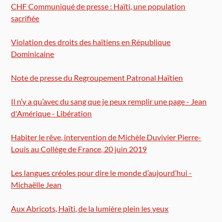
CHF Communiqué de presse : Haïti, une population
sacrifiée
Violation des droits des haïtiens en République
Dominicaine
Note de presse du Regroupement Patronal Haïtien
Il n’y a qu’avec du sang que je peux remplir une page - Jean
d'Amérique - Libération
Habiter le rêve, intervention de Michèle Duvivier Pierre-
Louis au Collège de France, 20 juin 2019
Les langues créoles pour dire le monde d’aujourd’hui -
Michaëlle Jean
Aux Abricots, Haïti, de la lumière plein les yeux