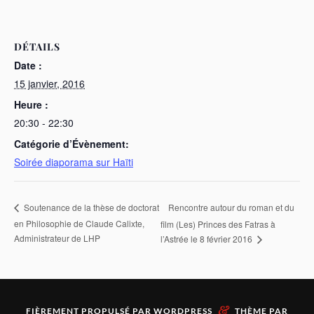
DÉTAILS
Date :
15 janvier, 2016
Heure :
20:30 - 22:30
Catégorie d’Évènement:
Soirée diaporama sur Haïti
Rencontre autour du roman et du
Soutenance de la thèse de doctorat
en Philosophie de Claude Calixte,
film (Les) Princes des Fatras à
Administrateur de LHP
l’Astrée le 8 février 2016
&
FIÈREMENT PROPULSÉ PAR
WORDPRESS
THÈME PAR