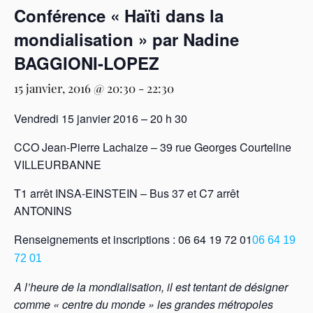
Conférence « Haïti dans la
mondialisation » par Nadine
BAGGIONI-LOPEZ
15 janvier, 2016 @ 20:30
-
22:30
Vendredi 15 janvier 2016 – 20 h 30
CCO Jean-Pierre Lachaize – 39 rue Georges Courteline
VILLEURBANNE
T1 arrêt INSA-EINSTEIN – Bus 37 et C7 arrêt
ANTONINS
Renseignements et inscriptions :
06 64 19 72 01
06 64 19
72 01
A l’heure de la mondialisation, il est tentant de désigner
comme « centre du monde » les grandes métropoles