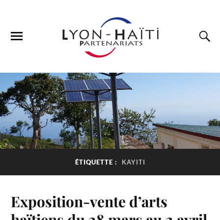
ÉTIQUETTE :
KAYITI
Exposition-vente d’arts
haïtiens du 28 mars au 2 avril