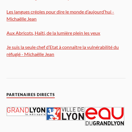
Les langues créoles pour dire le monde d’aujourd’hui -
Michaëlle Jean
Aux Abricots, Haïti, de la lumière plein les yeux
Je suis la seule chef d’Etat à connaître la vulnérabilité du
réfugié - Michaëlle Jean
PARTENAIRES DIRECTS