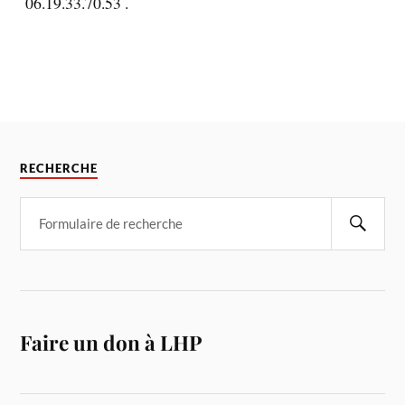
06.19.33.70.53 .
RECHERCHE
Faire un don à LHP