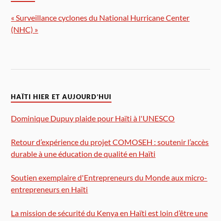
« Surveillance cyclones du National Hurricane Center
(NHC) »
HAÏTI HIER ET AUJOURD’HUI
Dominique Dupuy plaide pour Haïti à l'UNESCO
Retour d’expérience du projet COMOSEH : soutenir l’accès
durable à une éducation de qualité en Haïti
Soutien exemplaire d'Entrepreneurs du Monde aux micro-
entrepreneurs en Haïti
La mission de sécurité du Kenya en Haïti est loin d’être une