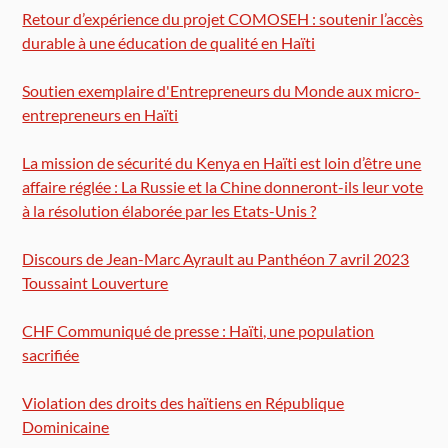
Retour d’expérience du projet COMOSEH : soutenir l’accès
durable à une éducation de qualité en Haïti
Soutien exemplaire d'Entrepreneurs du Monde aux micro-
entrepreneurs en Haïti
La mission de sécurité du Kenya en Haïti est loin d’être une
affaire réglée : La Russie et la Chine donneront-ils leur vote
à la résolution élaborée par les Etats-Unis ?
Discours de Jean-Marc Ayrault au Panthéon 7 avril 2023
Toussaint Louverture
CHF Communiqué de presse : Haïti, une population
sacrifiée
Violation des droits des haïtiens en République
Dominicaine