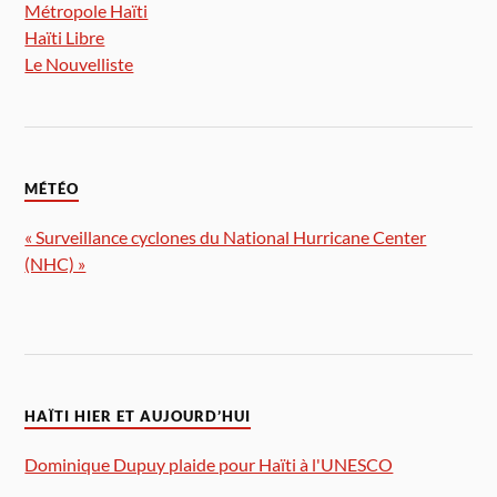
Métropole Haïti
Haïti Libre
Le Nouvelliste
MÉTÉO
« Surveillance cyclones du National Hurricane Center
(NHC) »
HAÏTI HIER ET AUJOURD’HUI
Dominique Dupuy plaide pour Haïti à l'UNESCO