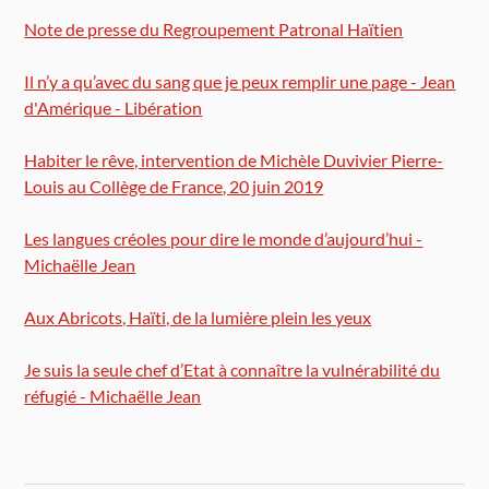
Note de presse du Regroupement Patronal Haïtien
Il n’y a qu’avec du sang que je peux remplir une page - Jean
d'Amérique - Libération
Habiter le rêve, intervention de Michèle Duvivier Pierre-
Louis au Collège de France, 20 juin 2019
Les langues créoles pour dire le monde d’aujourd’hui -
Michaëlle Jean
Aux Abricots, Haïti, de la lumière plein les yeux
Je suis la seule chef d’Etat à connaître la vulnérabilité du
réfugié - Michaëlle Jean