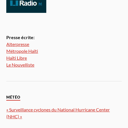
Presse écrite:
Alterpresse
Métropole Haïti
Haïti Libre
Le Nouvelliste
MÉTÉO
« Surveillance cyclones du National Hurricane Center
(NHC) »