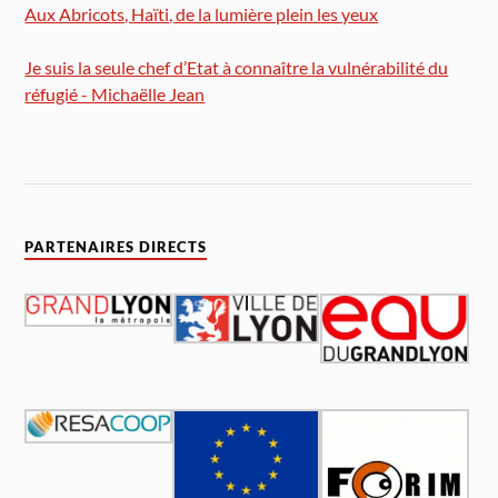
Aux Abricots, Haïti, de la lumière plein les yeux
Je suis la seule chef d’Etat à connaître la vulnérabilité du
réfugié - Michaëlle Jean
PARTENAIRES DIRECTS