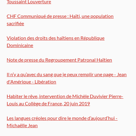
Toussaint Louverture
CHF Communiqué de presse : Haïti, une population
sacrifiée
Violation des droits des haïtiens en République
Dominicaine
Note de presse du Regroupement Patronal Haïtien
Il n’y a qu’avec du sang que je peux remplir une page - Jean
d'Amérique - Libération
Habiter le rêve, intervention de Michèle Duvivier Pierre-
Louis au Collège de France, 20 juin 2019
Les langues créoles pour dire le monde d’aujourd’hui -
Michaëlle Jean