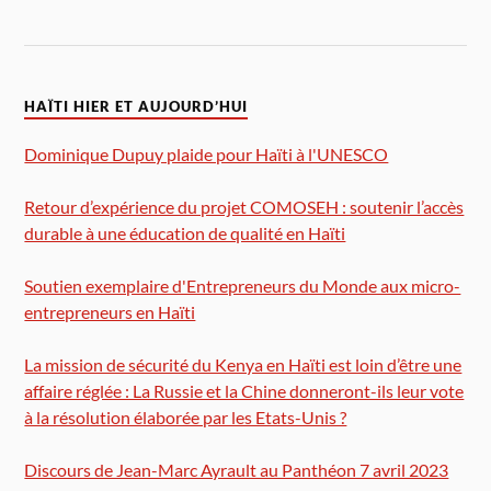
HAÏTI HIER ET AUJOURD’HUI
Dominique Dupuy plaide pour Haïti à l'UNESCO
Retour d’expérience du projet COMOSEH : soutenir l’accès
durable à une éducation de qualité en Haïti
Soutien exemplaire d'Entrepreneurs du Monde aux micro-
entrepreneurs en Haïti
La mission de sécurité du Kenya en Haïti est loin d’être une
affaire réglée : La Russie et la Chine donneront-ils leur vote
à la résolution élaborée par les Etats-Unis ?
Discours de Jean-Marc Ayrault au Panthéon 7 avril 2023