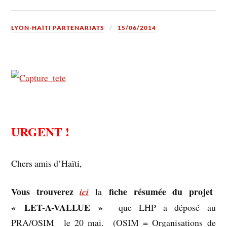
LYON-HAÏTI PARTENARIATS
15/06/2014
URGENT !
Chers amis d’Haïti,
Vous trouverez
fiche résumée du projet
ici
la
« LET-A-VALLUE »
que LHP a déposé au
PRA/OSIM le 20 mai. (OSIM = Organisations de