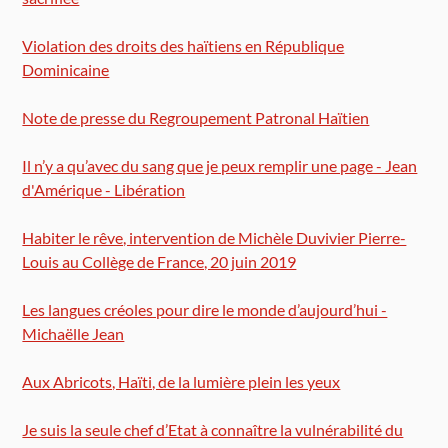
Violation des droits des haïtiens en République
Dominicaine
Note de presse du Regroupement Patronal Haïtien
Il n’y a qu’avec du sang que je peux remplir une page - Jean
d'Amérique - Libération
Habiter le rêve, intervention de Michèle Duvivier Pierre-
Louis au Collège de France, 20 juin 2019
Les langues créoles pour dire le monde d’aujourd’hui -
Michaëlle Jean
Aux Abricots, Haïti, de la lumière plein les yeux
Je suis la seule chef d’Etat à connaître la vulnérabilité du