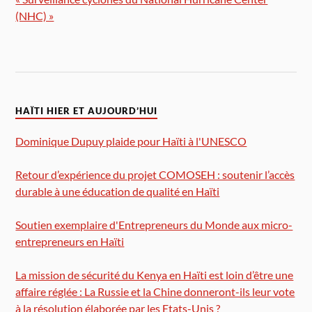
(NHC) »
HAÏTI HIER ET AUJOURD’HUI
Dominique Dupuy plaide pour Haïti à l'UNESCO
Retour d’expérience du projet COMOSEH : soutenir l’accès
durable à une éducation de qualité en Haïti
Soutien exemplaire d'Entrepreneurs du Monde aux micro-
entrepreneurs en Haïti
La mission de sécurité du Kenya en Haïti est loin d’être une
affaire réglée : La Russie et la Chine donneront-ils leur vote
à la résolution élaborée par les Etats-Unis ?