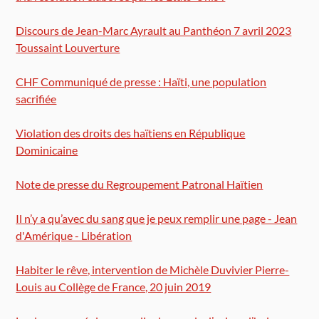
Discours de Jean-Marc Ayrault au Panthéon 7 avril 2023
Toussaint Louverture
CHF Communiqué de presse : Haïti, une population
sacrifiée
Violation des droits des haïtiens en République
Dominicaine
Note de presse du Regroupement Patronal Haïtien
Il n’y a qu’avec du sang que je peux remplir une page - Jean
d'Amérique - Libération
Habiter le rêve, intervention de Michèle Duvivier Pierre-
Louis au Collège de France, 20 juin 2019