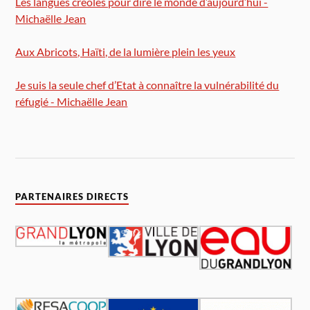
Les langues créoles pour dire le monde d’aujourd’hui -
Michaëlle Jean
Aux Abricots, Haïti, de la lumière plein les yeux
Je suis la seule chef d’Etat à connaître la vulnérabilité du
réfugié - Michaëlle Jean
PARTENAIRES DIRECTS