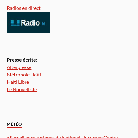
Radios en direct
Presse écrite:
Alterpresse
Métropole Haïti
Haïti Libre
Le Nouvelliste
MÉTÉO
« Surveillance cyclones du National Hurricane Center