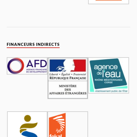
FINANCEURS INDIRECTS