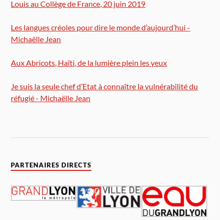
Louis au Collège de France, 20 juin 2019
Les langues créoles pour dire le monde d’aujourd’hui -
Michaëlle Jean
Aux Abricots, Haïti, de la lumière plein les yeux
Je suis la seule chef d’Etat à connaître la vulnérabilité du
réfugié - Michaëlle Jean
PARTENAIRES DIRECTS