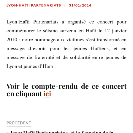
LYON-HAÏTI PARTENARIATS
31/01/2014
Lyon-Haïti Partenariats a organisé ce concert pour
commémorer le séisme survenu en Haïti le 12 janvier
2010 : notre hommage aux victimes s’est transformé en
message d’espoir pour les jeunes Haïtiens, et en
message de fraternité et de solidarité entre jeunes de
Lyon et jeunes d’Haïti.
Voir le compte-rendu de ce concert
en cliquant
ici
PRÉCÉDENT
« Lyon Haïti Partenariats » et la Semaine de la