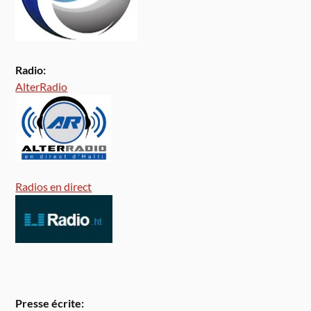
Radio:
AlterRadio
Radios en direct
Presse écrite: