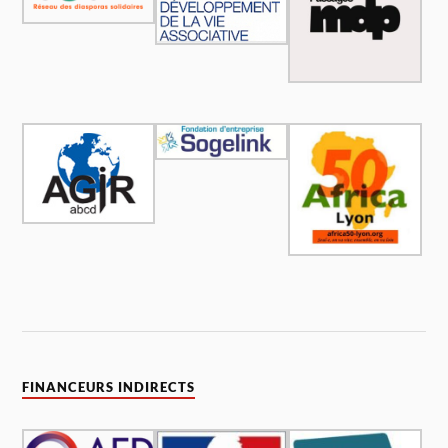
FINANCEURS INDIRECTS