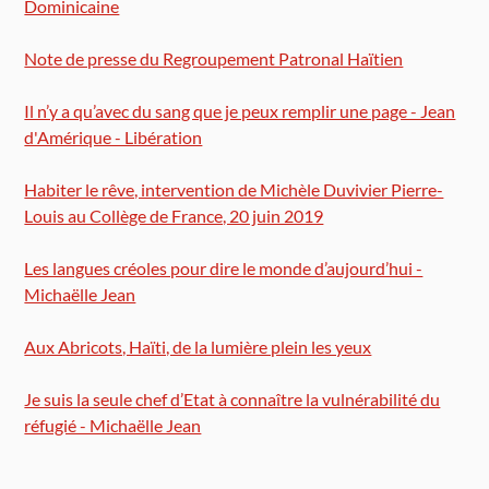
Dominicaine
Note de presse du Regroupement Patronal Haïtien
Il n’y a qu’avec du sang que je peux remplir une page - Jean
d'Amérique - Libération
Habiter le rêve, intervention de Michèle Duvivier Pierre-
Louis au Collège de France, 20 juin 2019
Les langues créoles pour dire le monde d’aujourd’hui -
Michaëlle Jean
Aux Abricots, Haïti, de la lumière plein les yeux
Je suis la seule chef d’Etat à connaître la vulnérabilité du
réfugié - Michaëlle Jean