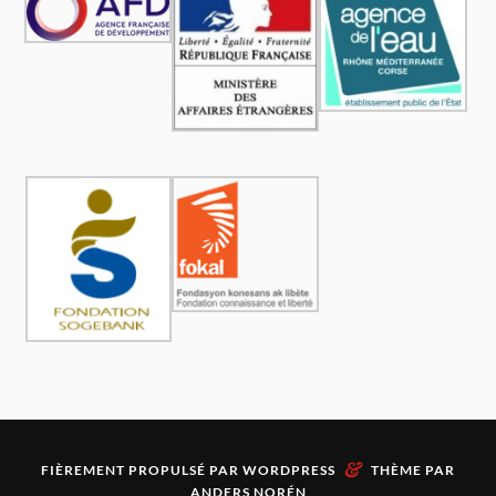
&
FIÈREMENT PROPULSÉ PAR
WORDPRESS
THÈME PAR
ANDERS NORÉN