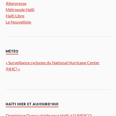
Alterpresse
Métropole Haïti
Haïti Libre
Le Nouvelliste
MÉTÉO
« Surveillance cyclones du National Hurricane Center
(NHC) »
HAÏTI HIER ET AUJOURD’HUI
Dominique Dupuy plaide pour Haïti à l'UNESCO