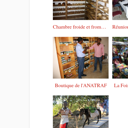
Chambre froide et fromages
Boutique de l'ANATRAF
La Foi