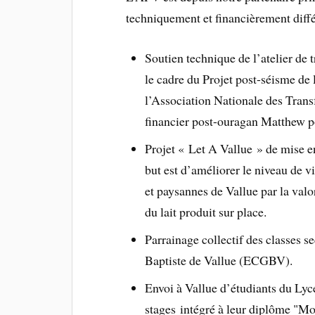
techniquement et financièrement diffé
Soutien technique de l’atelier de 
le cadre du Projet post-séisme de 
l’Association Nationale des Tran
financier post-ouragan Matthew pou
Projet « Let A Vallue » de mise e
but est d’améliorer le niveau de v
et paysannes de Vallue par la valo
du lait produit sur place.
Parrainage collectif des classes
Baptiste de Vallue (ECGBV).
Envoi à Vallue d’étudiants du Lyc
stages intégré à leur diplôme "Mod