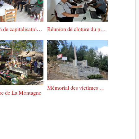
Réunion de capitalisation avec les éleveurs
Réunion de cloture du projet Let A Vallue
Mémorial des victimes du séisme de janvier 2010
re de La Montagne