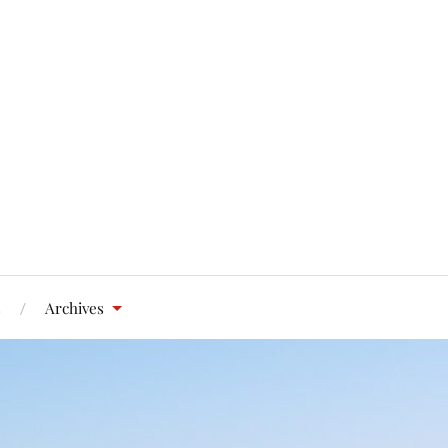
s
Archives