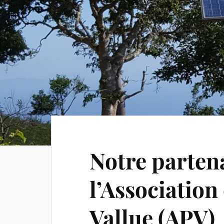
Notre partena
l’Association
Vallue (APV)