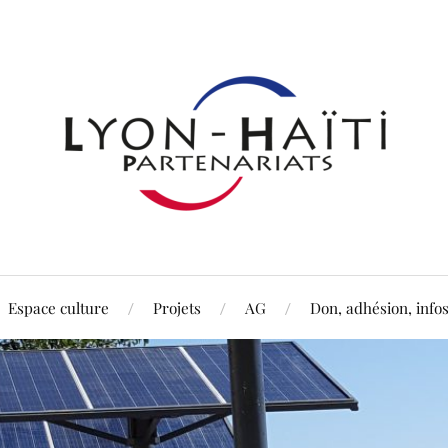
Espace culture
Projets
AG
Don, adhésion, info