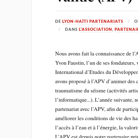
DE
LYON-HAÏTI PARTENARIATS
DANS
L'ASSOCIATION
,
PARTENAI
Nous avons fait la connaissance de l
Yvon Faustin, l’un de ses fondateurs
International d’Etudes du Développem
avons proposé à l’APV d’animer des c
traumatisme du séisme (activités artist
l’informatique...). L’année suivante, 
partenariat avec l’APV, afin de partic
améliorer les conditions de vie des ha
l’accès à l’eau et à l’énergie, la valo
L’APV est depuis notre partenaire pri