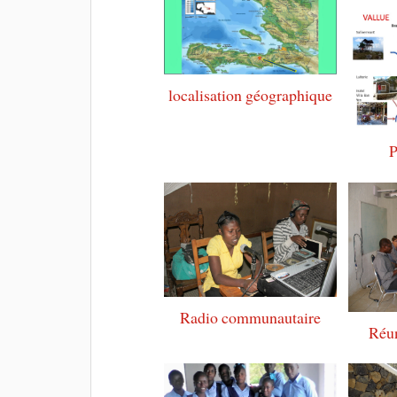
localisation géographique
P
Radio communautaire
Réu