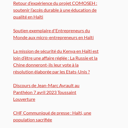
Retour d’expérience du projet COMOSEH :
soutenir l’accès durable à une éducation de
qualité en Haïti
Soutien exemplaire d'Entrepreneurs du
Monde aux micro-entrepreneurs en Haïti
La mission de sécurité du Kenya en Haïti est
loin d’être une affaire réglée : La Russie et la
Chine donneront-ils leur vote à la
résolution élaborée par les Etats-Unis ?
Discours de Jean-Marc Ayrault au
Panthéon 7 avril 2023 Toussaint
Louverture
CHF Communiqué de presse : Haïti, une
population sacrifiée