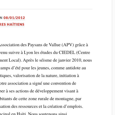
ON
08/01/2012
RES HAÏTIENS
’Association des Paysans de Vallue (APV) grâce à
, venu suivre à Lyon les études du CIEDEL (Centre
ent Local). Après le séisme de janvier 2010, nous
amps d’été pour les jeunes, comme antidote au
iques, valorisation de la nature, initiation à
notre association a signé une convention de
iper à ses actions de développement visant à
bitants de cette zone rurale de montagne, par
risation des ressources et la création d’emplois.
ncipal en Haïti. Nous soutenons ainsi