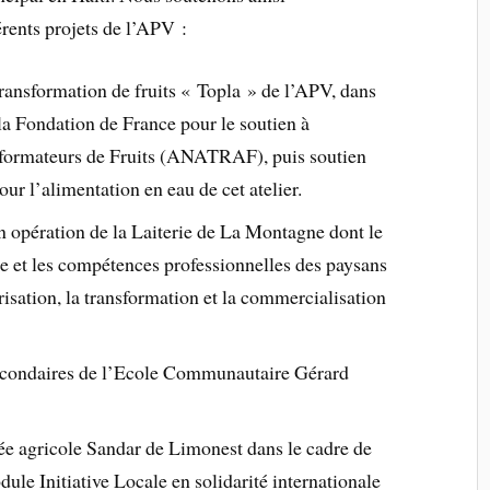
rents projets de l’APV :
transformation de fruits « Topla » de l’APV, dans
la Fondation de France pour le soutien à
sformateurs de Fruits (ANATRAF), puis soutien
r l’alimentation en eau de cet atelier.
n opération de la Laiterie de La Montagne dont le
ie et les compétences professionnelles des paysans
risation, la transformation et la commercialisation
 secondaires de l’Ecole Communautaire Gérard
ée agricole Sandar de Limonest dans le cadre de
ule Initiative Locale en solidarité internationale