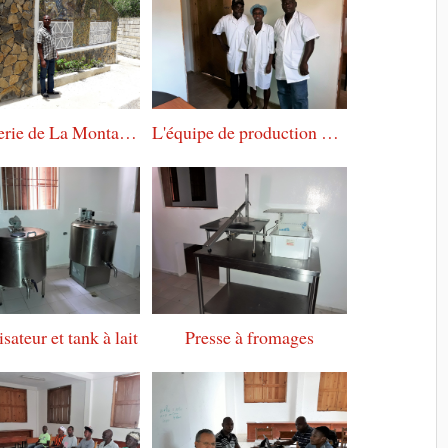
La Laiterie de La Montagne et son Directeur
L'équipe de production de la Laiterie de La Montagne
sateur et tank à lait
Presse à fromages