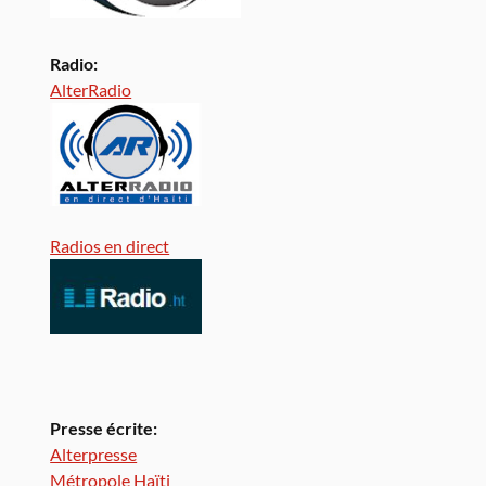
Radio:
AlterRadio
Radios en direct
Presse écrite:
Alterpresse
Métropole Haïti