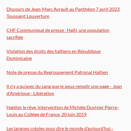
Discours de Jean-Marc Ayrault au Panthéon 7 avril 2023
Toussaint Louverture
CHF Communiqué de presse : Haïti, une population
sacrifiée
Violation des droits des haïtiens en République
Dominicaine
Note de presse du Regroupement Patronal Haïtien
Il n’y a qu’avec du sang que je peux remplir une page - Jean
d'Amérique - Libération
Habiter le rêve, intervention de Michèle Duvivier Pierre-
Louis au Collège de France, 20 juin 2019
Les langues créoles pour dire le monde d’aujourd’hui -