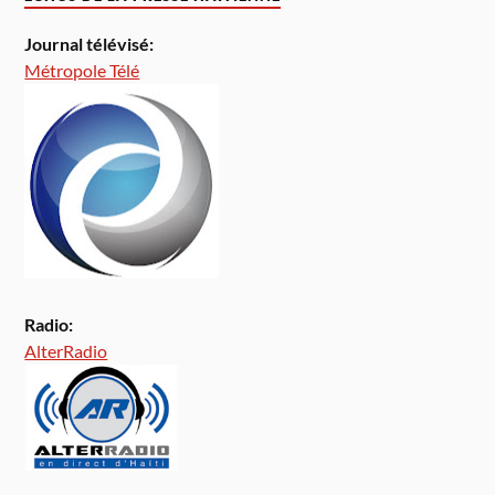
Journal télévisé:
Métropole Télé
Radio:
AlterRadio