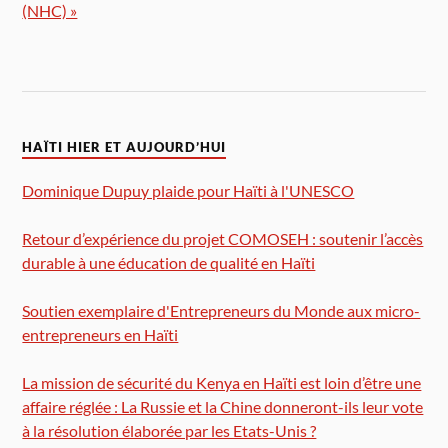
(NHC) »
HAÏTI HIER ET AUJOURD’HUI
Dominique Dupuy plaide pour Haïti à l'UNESCO
Retour d’expérience du projet COMOSEH : soutenir l’accès
durable à une éducation de qualité en Haïti
Soutien exemplaire d'Entrepreneurs du Monde aux micro-
entrepreneurs en Haïti
La mission de sécurité du Kenya en Haïti est loin d’être une
affaire réglée : La Russie et la Chine donneront-ils leur vote
à la résolution élaborée par les Etats-Unis ?