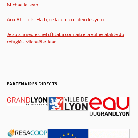
Michaëlle Jean
Aux Abricots, Haïti, de la lumière plein les yeux
Je suis la seule chef d’Etat à connaître la vulnérabilité du
réfugié - Michaëlle Jean
PARTENAIRES DIRECTS