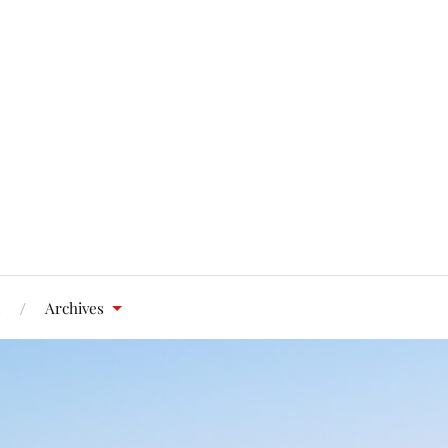
s
Archives