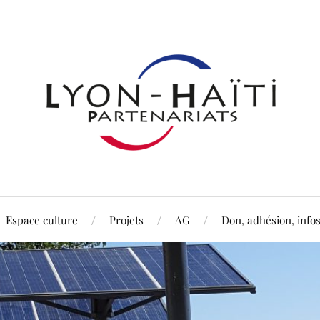
Espace culture
Projets
AG
Don, adhésion, info