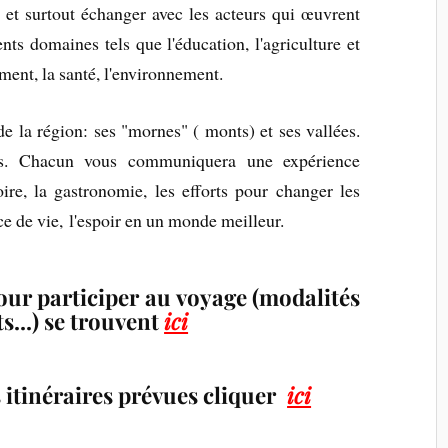
e et surtout échanger avec les acteurs qui œuvrent
ts domaines tels que l'éducation, l'agriculture et
ement, la santé, l'environnement.
e la région: ses "mornes" ( monts) et ses vallées.
s. Chacun vous communiquera une expérience
toire, la gastronomie, les efforts pour changer les
ce de vie, l'espoir en un monde meilleur.
our participer au voyage (modalités
ts...) se trouvent
ici
s itinéraires prévues cliquer
ici