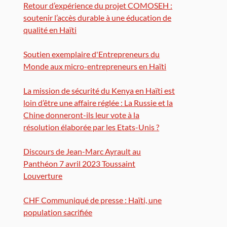
Retour d’expérience du projet COMOSEH :
soutenir l’accès durable à une éducation de
qualité en Haïti
Soutien exemplaire d'Entrepreneurs du
Monde aux micro-entrepreneurs en Haïti
La mission de sécurité du Kenya en Haïti est
loin d’être une affaire réglée : La Russie et la
Chine donneront-ils leur vote à la
résolution élaborée par les Etats-Unis ?
Discours de Jean-Marc Ayrault au
Panthéon 7 avril 2023 Toussaint
Louverture
CHF Communiqué de presse : Haïti, une
population sacrifiée