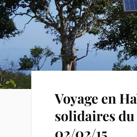
Voyage en Haï
solidaires du
02/02/15