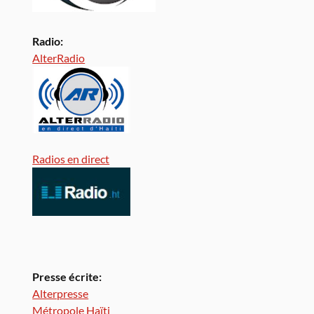
Radio:
AlterRadio
Radios en direct
Presse écrite:
Alterpresse
Métropole Haïti