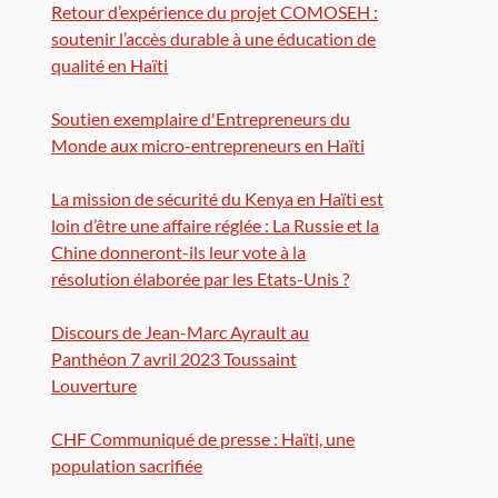
Retour d’expérience du projet COMOSEH :
soutenir l’accès durable à une éducation de
qualité en Haïti
Soutien exemplaire d'Entrepreneurs du
Monde aux micro-entrepreneurs en Haïti
La mission de sécurité du Kenya en Haïti est
loin d’être une affaire réglée : La Russie et la
Chine donneront-ils leur vote à la
résolution élaborée par les Etats-Unis ?
Discours de Jean-Marc Ayrault au
Panthéon 7 avril 2023 Toussaint
Louverture
CHF Communiqué de presse : Haïti, une
population sacrifiée