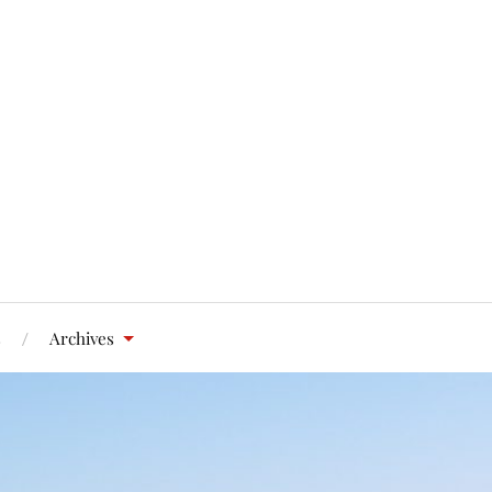
s
Archives