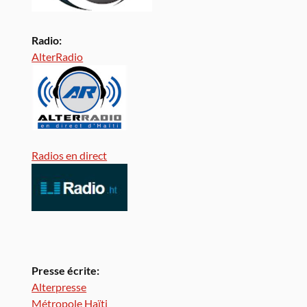
Radio:
AlterRadio
Radios en direct
Presse écrite:
Alterpresse
Métropole Haïti