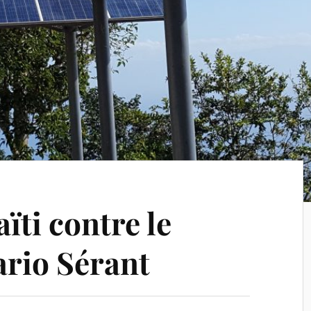
ïti contre le
ario Sérant