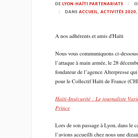
DE
LYON-HAÏTI PARTENARIATS
DANS
ACCUEIL
,
ACTIVITÉS 2020
A nos adhérents et amis d'Haïti
Nous vous communiquons ci-dessous le 
l’attaque à main armée, le 28 décemb
fondateur de l’agence Alterpresse qu
pour le Collectif Haïti de France (CH
Haïti-Insécurité : Le journaliste Var
Prince
Lors de son passage à Lyon, dans l
l’avions accueilli chez nous une dizain