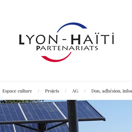
Espace culture
Projets
AG
Don, adhésion, info