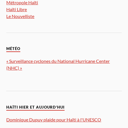
Métropole Haïti
Haïti Libre
Le Nouvelliste
MÉTÉO
« Surveillance cyclones du National Hurricane Center
(NHC) »
HAÏTI HIER ET AUJOURD’HUI
Dominique Dupuy plaide pour Haïti à l'UNESCO