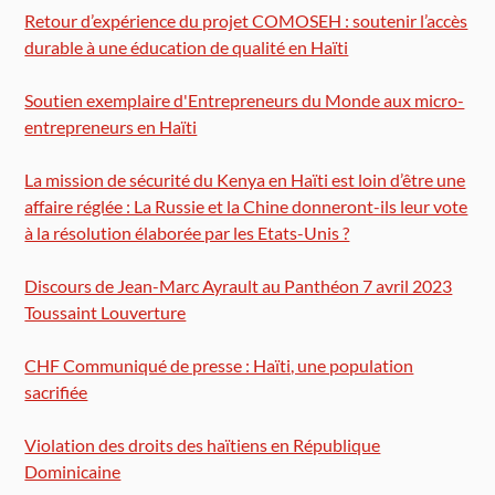
Retour d’expérience du projet COMOSEH : soutenir l’accès
durable à une éducation de qualité en Haïti
Soutien exemplaire d'Entrepreneurs du Monde aux micro-
entrepreneurs en Haïti
La mission de sécurité du Kenya en Haïti est loin d’être une
affaire réglée : La Russie et la Chine donneront-ils leur vote
à la résolution élaborée par les Etats-Unis ?
Discours de Jean-Marc Ayrault au Panthéon 7 avril 2023
Toussaint Louverture
CHF Communiqué de presse : Haïti, une population
sacrifiée
Violation des droits des haïtiens en République
Dominicaine