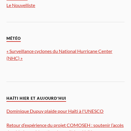
Le Nouvelliste
MÉTÉO
« Surveillance cyclones du National Hurricane Center
(NHC) »
HAÏTI HIER ET AUJOURD’HUI
Dominique Dupuy plaide pour Haïti à l'UNESCO
Retour d’expérience du projet COMOSEH : soutenir l’accès