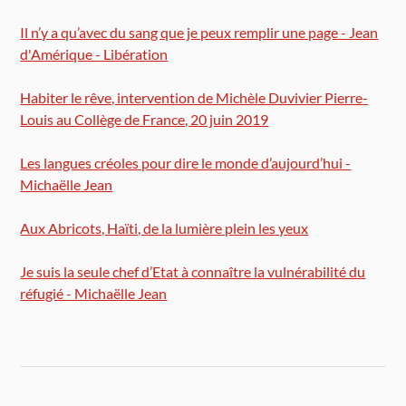
Il n’y a qu’avec du sang que je peux remplir une page - Jean
d'Amérique - Libération
Habiter le rêve, intervention de Michèle Duvivier Pierre-
Louis au Collège de France, 20 juin 2019
Les langues créoles pour dire le monde d’aujourd’hui -
Michaëlle Jean
Aux Abricots, Haïti, de la lumière plein les yeux
Je suis la seule chef d’Etat à connaître la vulnérabilité du
réfugié - Michaëlle Jean