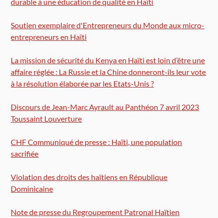
durable à une éducation de qualité en Haïti
Soutien exemplaire d'Entrepreneurs du Monde aux micro-
entrepreneurs en Haïti
La mission de sécurité du Kenya en Haïti est loin d’être une
affaire réglée : La Russie et la Chine donneront-ils leur vote
à la résolution élaborée par les Etats-Unis ?
Discours de Jean-Marc Ayrault au Panthéon 7 avril 2023
Toussaint Louverture
CHF Communiqué de presse : Haïti, une population
sacrifiée
Violation des droits des haïtiens en République
Dominicaine
Note de presse du Regroupement Patronal Haïtien