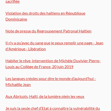
sacrifiée
Violation des droits des haïtiens en République
Dominicaine
Note de presse du Regroupement Patronal Haïtien
Il n’y a qu’avec du sang que je peux remplir une page - Jean
d'Amérique - Libération
Habiter le rêve, intervention de Michèle Duvivier Pierre-
Louis au Collège de France, 20 juin 2019
Les langues créoles pour dire le monde d’aujourd’hui -
Michaëlle Jean
Aux Abricots, Haïti, de la lumière plein les yeux
Je suis la seule chef d’Etat à connaître la vulnérabilité du