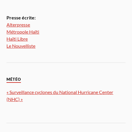
Presse écrite:
Alterpresse
Métropole Haïti
Haïti Libre
Le Nouvelliste
MÉTÉO
« Surveillance cyclones du National Hurricane Center
(NHC) »