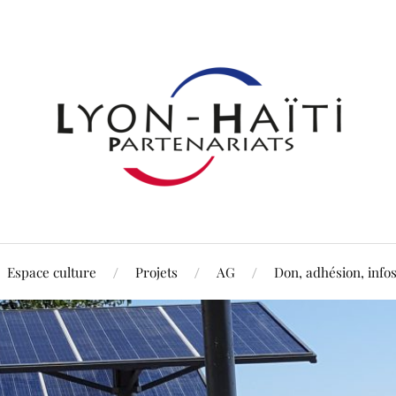
Espace culture
Projets
AG
Don, adhésion, info