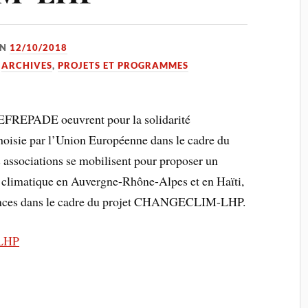
ON
12/10/2018
,
ARCHIVES
,
PROJETS ET PROGRAMMES
 CEFREPADE oeuvrent pour la solidarité
choisie par l’Union Européenne dans le cadre du
ssociations se mobilisent pour proposer un
t climatique en Auvergne-Rhône-Alpes et en Haïti,
rences dans le cadre du projet CHANGECLIM-LHP.
-LHP