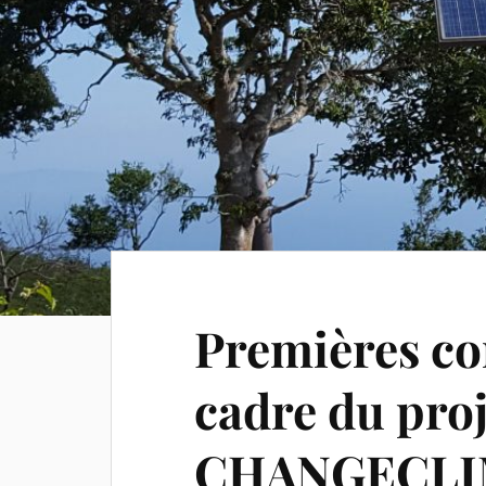
Premières co
cadre du proj
CHANGECLI