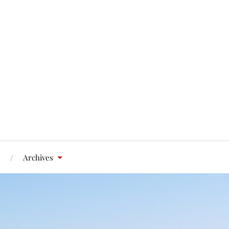
s
Archives