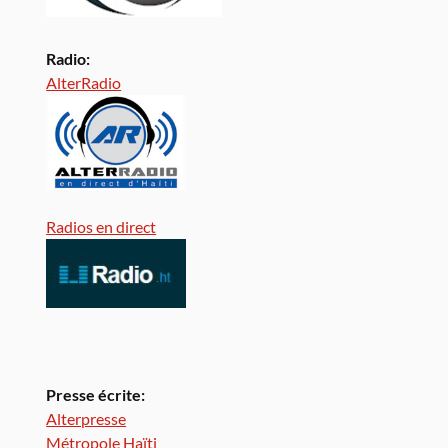
Radio:
AlterRadio
Radios en direct
Presse écrite:
Alterpresse
Métropole Haïti