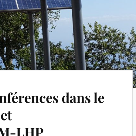
nférences dans le
et
M-LHP