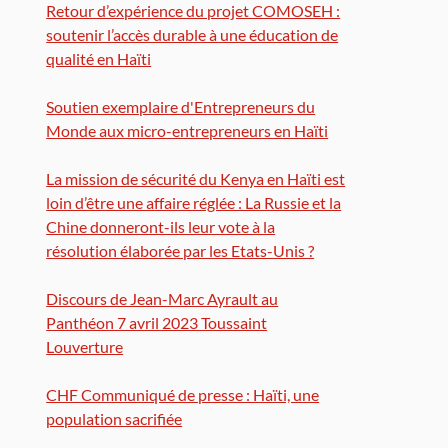
Retour d’expérience du projet COMOSEH :
soutenir l’accès durable à une éducation de
qualité en Haïti
Soutien exemplaire d'Entrepreneurs du
Monde aux micro-entrepreneurs en Haïti
La mission de sécurité du Kenya en Haïti est
loin d’être une affaire réglée : La Russie et la
Chine donneront-ils leur vote à la
résolution élaborée par les Etats-Unis ?
Discours de Jean-Marc Ayrault au
Panthéon 7 avril 2023 Toussaint
Louverture
CHF Communiqué de presse : Haïti, une
population sacrifiée