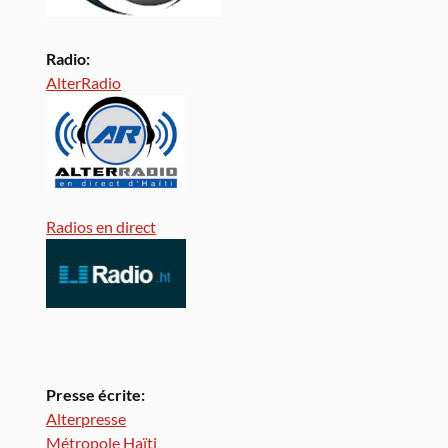
Radio:
AlterRadio
Radios en direct
Presse écrite:
Alterpresse
Métropole Haïti