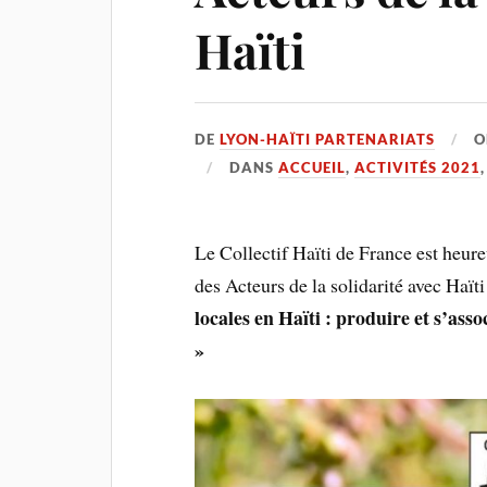
Haïti
DE
LYON-HAÏTI PARTENARIATS
DANS
ACCUEIL
,
ACTIVITÉS 2021
Le Collectif Haïti de France est heur
des Acteurs de la solidarité avec Haït
locales en Haïti : produire et s’ass
»