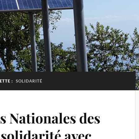
ETTE :
SOLIDARITÉ
s Nationales des
 solidarité avec