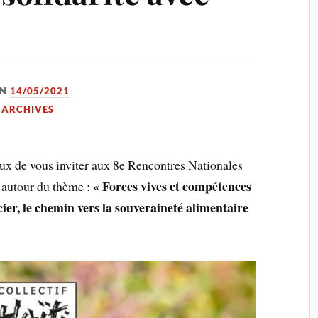
ON
14/05/2021
,
ARCHIVES
eux de vous inviter aux 8e Rencontres Nationales
« Forces vives et compétences
i autour du thème :
ocier, le chemin vers la souveraineté alimentaire