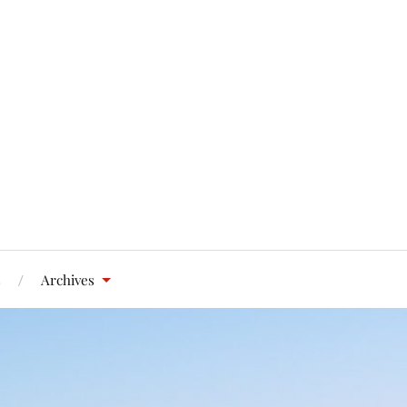
s
Archives