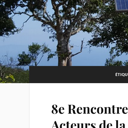
ÉTIQU
8e Rencontre
Acteurs de la