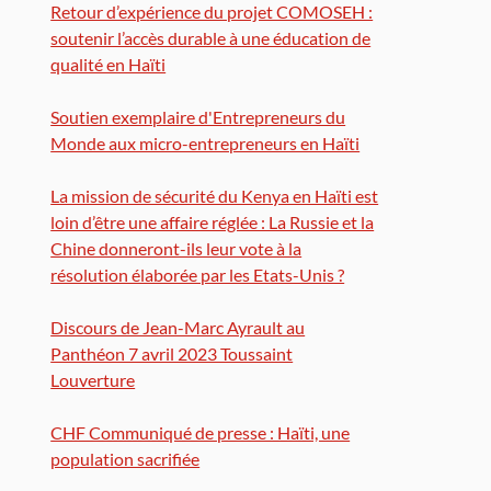
Retour d’expérience du projet COMOSEH :
soutenir l’accès durable à une éducation de
qualité en Haïti
Soutien exemplaire d'Entrepreneurs du
Monde aux micro-entrepreneurs en Haïti
La mission de sécurité du Kenya en Haïti est
loin d’être une affaire réglée : La Russie et la
Chine donneront-ils leur vote à la
résolution élaborée par les Etats-Unis ?
Discours de Jean-Marc Ayrault au
Panthéon 7 avril 2023 Toussaint
Louverture
CHF Communiqué de presse : Haïti, une
population sacrifiée