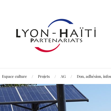
Espace culture
Projets
AG
Don, adhésion, info