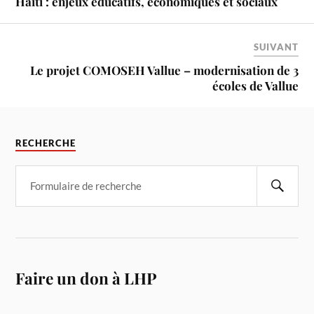
Haïti : enjeux éducatifs, économiques et sociaux
SUIVANT
Le projet COMOSEH Vallue – modernisation de 3
écoles de Vallue
RECHERCHE
Faire un don à LHP