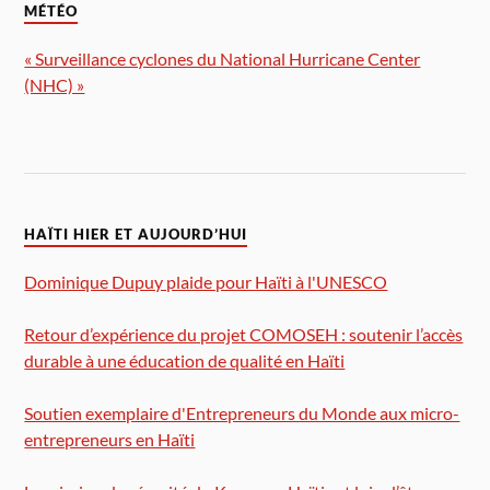
MÉTÉO
« Surveillance cyclones du National Hurricane Center
(NHC) »
HAÏTI HIER ET AUJOURD’HUI
Dominique Dupuy plaide pour Haïti à l'UNESCO
Retour d’expérience du projet COMOSEH : soutenir l’accès
durable à une éducation de qualité en Haïti
Soutien exemplaire d'Entrepreneurs du Monde aux micro-
entrepreneurs en Haïti