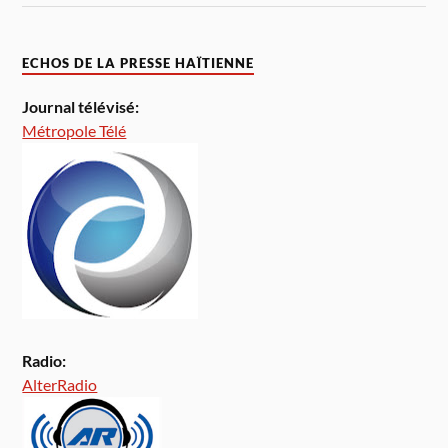
ECHOS DE LA PRESSE HAÏTIENNE
Journal télévisé:
Métropole Télé
Radio:
AlterRadio