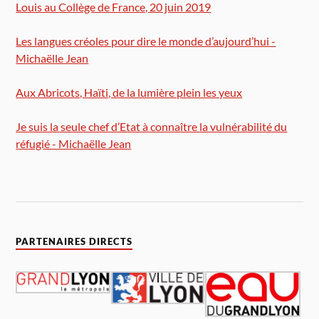
Louis au Collège de France, 20 juin 2019
Les langues créoles pour dire le monde d’aujourd’hui -
Michaëlle Jean
Aux Abricots, Haïti, de la lumière plein les yeux
Je suis la seule chef d’Etat à connaître la vulnérabilité du
réfugié - Michaëlle Jean
PARTENAIRES DIRECTS