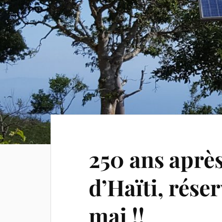
250 ans aprè
d’Haïti, réser
mai !!