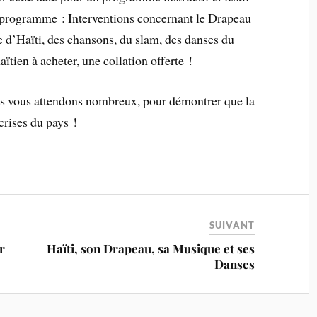
 Au programme : Interventions concernant le Drapeau
e d’Haïti, des chansons, du slam, des danses du
haïtien à acheter, une collation offerte !
ous vous attendons nombreux, pour démontrer que la
crises du pays !
SUIVANT
r
Haïti, son Drapeau, sa Musique et ses
Danses