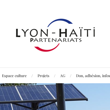
Espace culture
Projets
AG
Don, adhésion, info