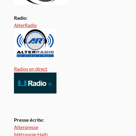
Radio:
AlterRadio
Radios en direct
Presse écrite:
Alterpresse
Métropole Haïti