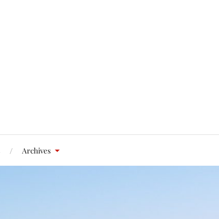
s
Archives