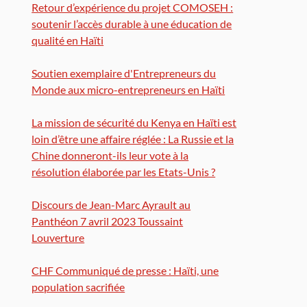
Retour d’expérience du projet COMOSEH :
soutenir l’accès durable à une éducation de
qualité en Haïti
Soutien exemplaire d'Entrepreneurs du
Monde aux micro-entrepreneurs en Haïti
La mission de sécurité du Kenya en Haïti est
loin d’être une affaire réglée : La Russie et la
Chine donneront-ils leur vote à la
résolution élaborée par les Etats-Unis ?
Discours de Jean-Marc Ayrault au
Panthéon 7 avril 2023 Toussaint
Louverture
CHF Communiqué de presse : Haïti, une
population sacrifiée