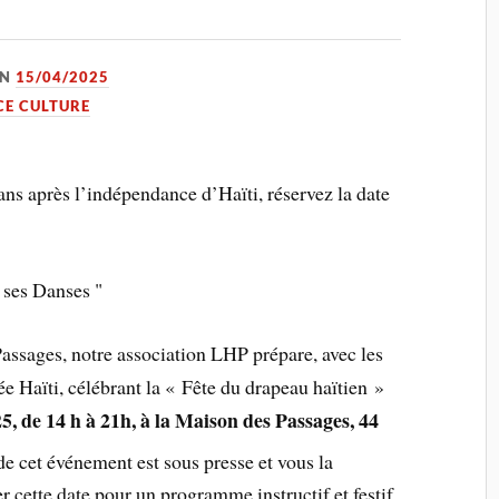
ON
15/04/2025
CE CULTURE
ns après l’indépendance d’Haïti, réservez la date
 ses Danses "
assages, notre association LHP prépare, avec les
e Haïti, célébrant la « Fête du drapeau haïtien »
, de 14 h à 21h, à la Maison des Passages, 44
de cet événement est sous presse et vous la
er cette date pour un programme instructif et festif