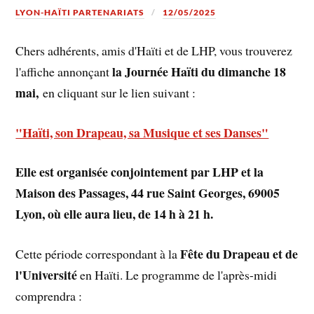
LYON-HAÏTI PARTENARIATS
12/05/2025
Chers adhérents, amis d'Haïti et de LHP, vous trouverez
la Journée Haïti du dimanche 18
l'affiche annonçant
mai,
en cliquant sur le lien suivant :
"Haïti, son Drapeau, sa Musique et ses Danses"
Elle est organisée conjointement par LHP et la
Maison des Passages, 44 rue Saint Georges, 69005
Lyon, où elle aura lieu, de 14 h à 21 h.
Fête du Drapeau et de
Cette période correspondant à la
l'Université
en Haïti. Le programme de l'après-midi
comprendra :