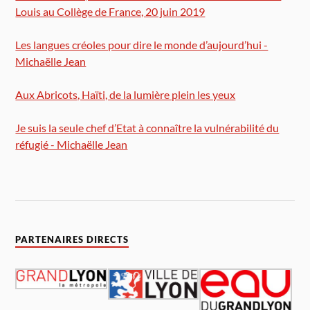
Louis au Collège de France, 20 juin 2019
Les langues créoles pour dire le monde d’aujourd’hui -
Michaëlle Jean
Aux Abricots, Haïti, de la lumière plein les yeux
Je suis la seule chef d’Etat à connaître la vulnérabilité du
réfugié - Michaëlle Jean
PARTENAIRES DIRECTS