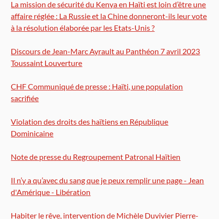
La mission de sécurité du Kenya en Haïti est loin d’être une
affaire réglée : La Russie et la Chine donneront-ils leur vote
à la résolution élaborée par les Etats-Unis ?
Discours de Jean-Marc Ayrault au Panthéon 7 avril 2023
Toussaint Louverture
CHF Communiqué de presse : Haïti, une population
sacrifiée
Violation des droits des haïtiens en République
Dominicaine
Note de presse du Regroupement Patronal Haïtien
Il n’y a qu’avec du sang que je peux remplir une page - Jean
d'Amérique - Libération
Habiter le rêve, intervention de Michèle Duvivier Pierre-