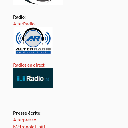
Radio:
AlterRadio
Radios en direct
Presse écrite:
Alterpresse
Métropole Haïti