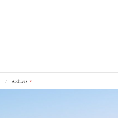
s
Archives