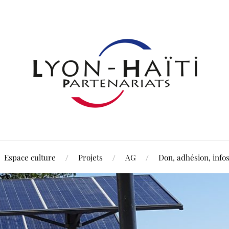
Espace culture
Projets
AG
Don, adhésion, info