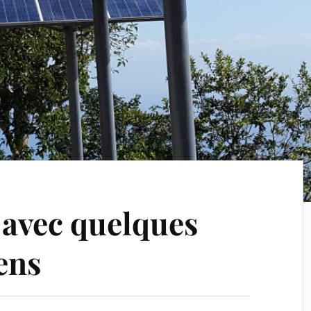
avec quelques
ens