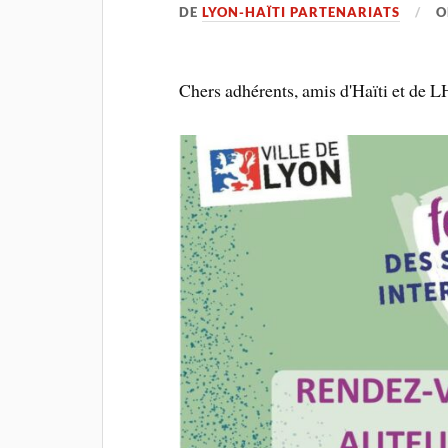
DE
LYON-HAÏTI PARTENARIATS
Chers adhérents, amis d'Haïti et de L