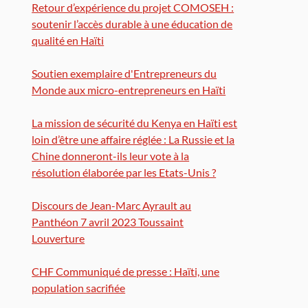
Retour d’expérience du projet COMOSEH :
soutenir l’accès durable à une éducation de
qualité en Haïti
Soutien exemplaire d'Entrepreneurs du
Monde aux micro-entrepreneurs en Haïti
La mission de sécurité du Kenya en Haïti est
loin d’être une affaire réglée : La Russie et la
Chine donneront-ils leur vote à la
résolution élaborée par les Etats-Unis ?
Discours de Jean-Marc Ayrault au
Panthéon 7 avril 2023 Toussaint
Louverture
CHF Communiqué de presse : Haïti, une
population sacrifiée