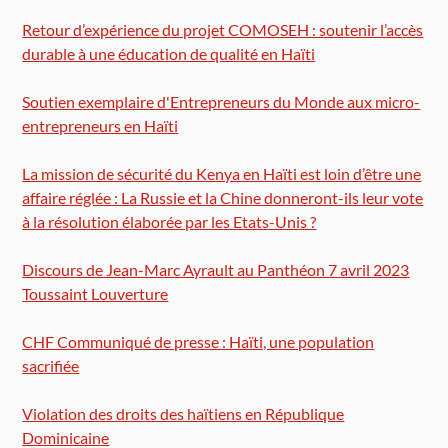
Retour d’expérience du projet COMOSEH : soutenir l’accès
durable à une éducation de qualité en Haïti
Soutien exemplaire d'Entrepreneurs du Monde aux micro-
entrepreneurs en Haïti
La mission de sécurité du Kenya en Haïti est loin d’être une
affaire réglée : La Russie et la Chine donneront-ils leur vote
à la résolution élaborée par les Etats-Unis ?
Discours de Jean-Marc Ayrault au Panthéon 7 avril 2023
Toussaint Louverture
CHF Communiqué de presse : Haïti, une population
sacrifiée
Violation des droits des haïtiens en République
Dominicaine