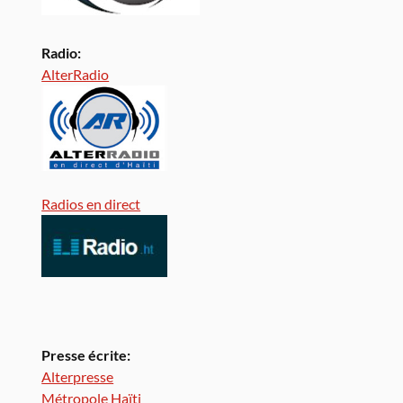
Radio:
AlterRadio
Radios en direct
Presse écrite:
Alterpresse
Métropole Haïti