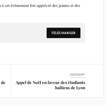
 à cet évènement fort apprécié des jeunes et des
TÉLÉCHARGER
SUIVANT
 de
Appel de Noël en faveur des étudiants
haïtiens de Lyon