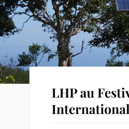
LHP au Festiv
Internationa