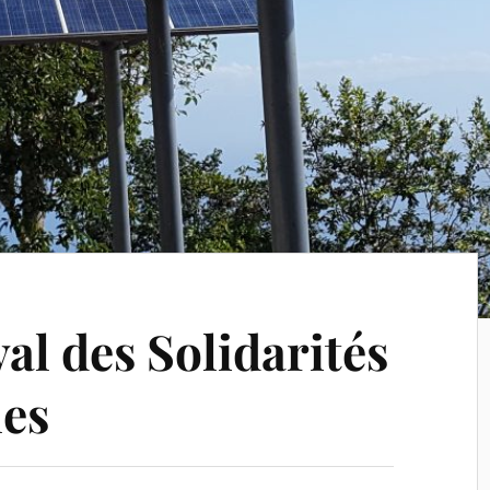
al des Solidarités
les