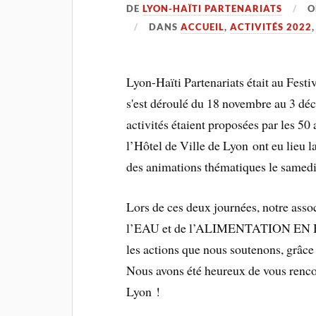
DE
LYON-HAÏTI PARTENARIATS
DANS
ACCUEIL
,
ACTIVITÉS 2022
Lyon-Haïti Partenariats était au Festi
s'est déroulé du 18 novembre au 3 dé
activités étaient proposées par les 50 
l’Hôtel de Ville de Lyon ont eu lieu la
des animations thématiques le samedi 
Lors de ces deux journées, notre assoc
l’EAU et de l’ALIMENTATION EN HAÏT
les actions que nous soutenons, grâce 
Nous avons été heureux de vous renco
Lyon !