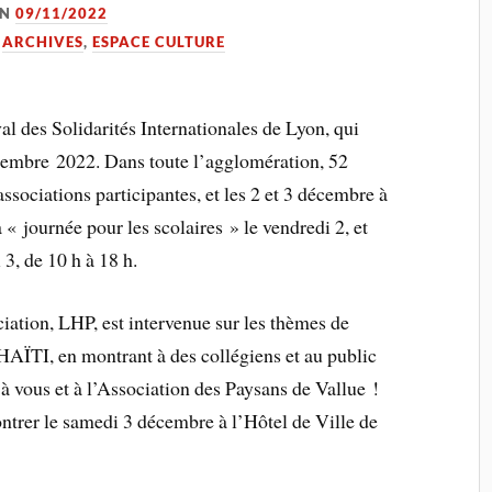
ON
09/11/2022
,
ARCHIVES
,
ESPACE CULTURE
val des Solidarités Internationales de Lyon, qui
cembre 2022. Dans toute l’agglomération, 52
associations participantes, et les 2 et 3 décembre à
 « journée pour les scolaires » le vendredi 2, et
3, de 10 h à 18 h.
iation, LHP, est intervenue sur les thèmes de
I, en montrant à des collégiens et au public
à vous et à l’Association des Paysans de Vallue !
ntrer le samedi 3 décembre à l’Hôtel de Ville de