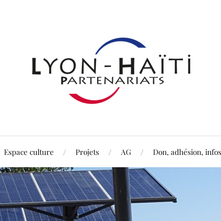
Espace culture
Projets
AG
Don, adhésion, info