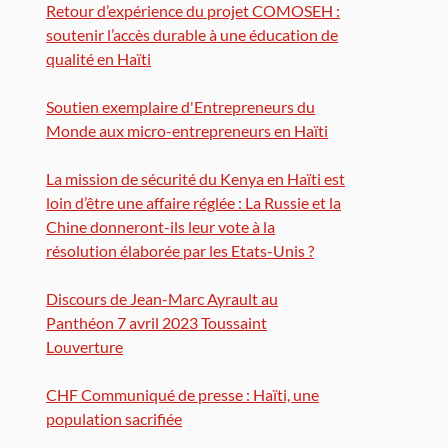
Retour d’expérience du projet COMOSEH :
soutenir l’accès durable à une éducation de
qualité en Haïti
Soutien exemplaire d'Entrepreneurs du
Monde aux micro-entrepreneurs en Haïti
La mission de sécurité du Kenya en Haïti est
loin d’être une affaire réglée : La Russie et la
Chine donneront-ils leur vote à la
résolution élaborée par les Etats-Unis ?
Discours de Jean-Marc Ayrault au
Panthéon 7 avril 2023 Toussaint
Louverture
CHF Communiqué de presse : Haïti, une
population sacrifiée