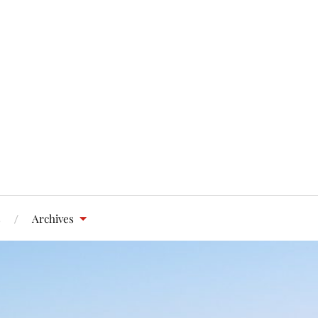
s
Archives