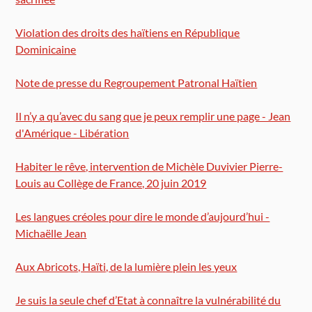
Violation des droits des haïtiens en République
Dominicaine
Note de presse du Regroupement Patronal Haïtien
Il n’y a qu’avec du sang que je peux remplir une page - Jean
d'Amérique - Libération
Habiter le rêve, intervention de Michèle Duvivier Pierre-
Louis au Collège de France, 20 juin 2019
Les langues créoles pour dire le monde d’aujourd’hui -
Michaëlle Jean
Aux Abricots, Haïti, de la lumière plein les yeux
Je suis la seule chef d’Etat à connaître la vulnérabilité du