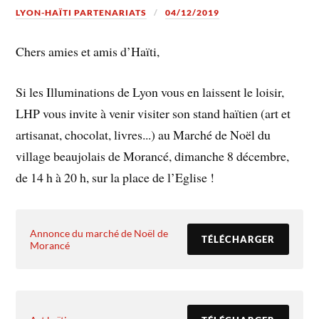
LYON-HAÏTI PARTENARIATS
04/12/2019
Chers amies et amis d’Haïti,
Si les Illuminations de Lyon vous en laissent le loisir,
LHP vous invite à venir visiter son stand haïtien (art et
artisanat, chocolat, livres...) au Marché de Noël du
village beaujolais de Morancé, dimanche 8 décembre,
de 14 h à 20 h, sur la place de l’Eglise !
Annonce du marché de Noël de
TÉLÉCHARGER
Morancé