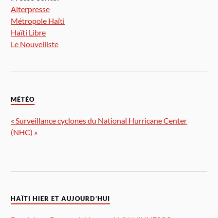
Alterpresse
Métropole Haïti
Haïti Libre
Le Nouvelliste
MÉTÉO
« Surveillance cyclones du National Hurricane Center
(NHC) »
HAÏTI HIER ET AUJOURD’HUI