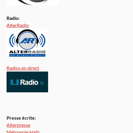
Radio:
AlterRadio
Radios en direct
Presse écrite:
Alterpresse
Métropole Haïti