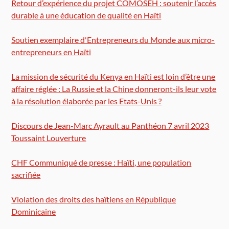
Retour d’expérience du projet COMOSEH : soutenir l’accès
durable à une éducation de qualité en Haïti
Soutien exemplaire d'Entrepreneurs du Monde aux micro-
entrepreneurs en Haïti
La mission de sécurité du Kenya en Haïti est loin d’être une
affaire réglée : La Russie et la Chine donneront-ils leur vote
à la résolution élaborée par les Etats-Unis ?
Discours de Jean-Marc Ayrault au Panthéon 7 avril 2023
Toussaint Louverture
CHF Communiqué de presse : Haïti, une population
sacrifiée
Violation des droits des haïtiens en République
Dominicaine