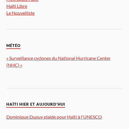
Haïti Libre
Le Nouvelliste
MÉTÉO
« Surveillance cyclones du National Hurricane Center
(NHC) »
HAÏTI HIER ET AUJOURD’HUI
Dominique Dupuy plaide pour Haïti à l'UNESCO