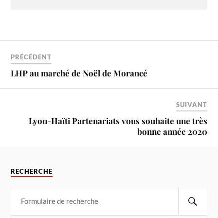
PRÉCÉDENT
LHP au marché de Noël de Morancé
SUIVANT
Lyon-Haïti Partenariats vous souhaite une très
bonne année 2020
RECHERCHE